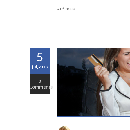
Até mais.
5
jul,2018
0
Comments