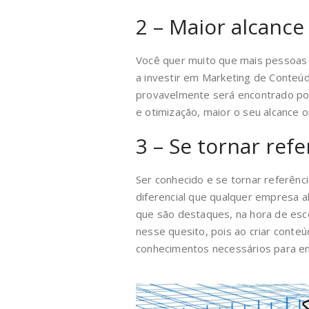
2 – Maior alcance
Você quer muito que mais pessoas
a investir em Marketing de Conteúd
provavelmente será encontrado por
e otimização, maior o seu alcance 
3 – Se tornar ref
Ser conhecido e se tornar referên
diferencial que qualquer empresa al
que são destaques, na hora de esc
nesse quesito, pois ao criar conte
conhecimentos necessários para en