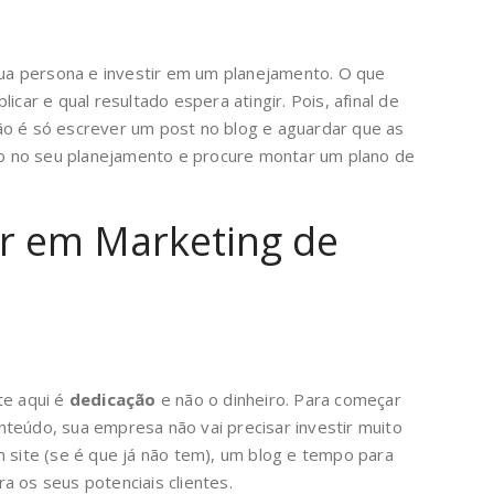
 sua persona e investir em um planejamento. O que
icar e qual resultado espera atingir. Pois, afinal de
ão é só escrever um post no blog e aguardar que as
 no seu planejamento e procure montar um plano de
ir em Marketing de
te aqui é
dedicação
e não o dinheiro. Para começar
teúdo, sua empresa não vai precisar investir muito
m site (se é que já não tem), um blog e tempo para
a os seus potenciais clientes.