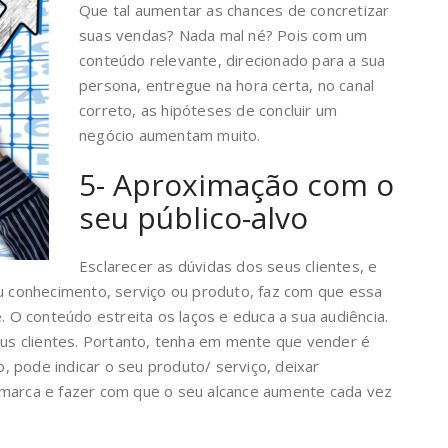
Que tal aumentar as chances de concretizar
suas vendas? Nada mal né? Pois com um
conteúdo relevante, direcionado para a sua
persona, entregue na hora certa, no canal
correto, as hipóteses de concluir um
negócio aumentam muito.
5- Aproximação com o
seu público-alvo
Esclarecer as dúvidas dos seus clientes, e
eu conhecimento, serviço ou produto, faz com que essa
e. O conteúdo estreita os laços e educa a sua audiência.
seus clientes. Portanto, tenha em mente que vender é
to, pode indicar o seu produto/ serviço, deixar
 marca e fazer com que o seu alcance aumente cada vez