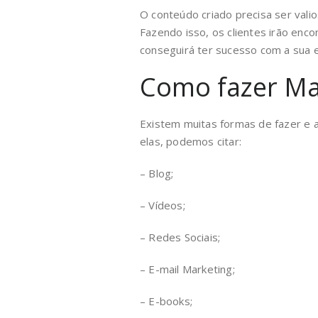
O conteúdo criado precisa ser valio
Fazendo isso, os clientes irão enc
conseguirá ter sucesso com a sua e
Como fazer Ma
Existem muitas formas de fazer e a
elas, podemos citar:
– Blog;
– Vídeos;
– Redes Sociais;
– E-mail Marketing;
– E-books;