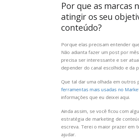
Por que as marcas 
atingir os seu obje
conteúdo?
Porque elas precisam entender qu
Não adianta fazer um post por mês
precisa ser interessante e ser atu
depender do canal escolhido e da p
Que tal dar uma olhada em outros 
ferramentas mais usadas no Marketi
informações que eu deixei aqui.
Ainda assim, se você ficou com alg
estratégia de marketing de conteú
escreva. Terei o maior prazer em 
ajudar.