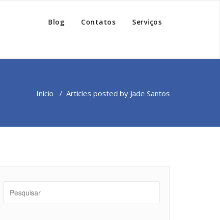
Blog
Contatos
Serviços
Início
/
Articles posted by Jade Santos