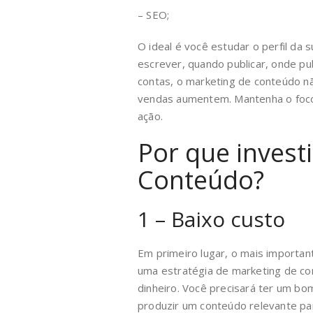
– SEO;
O ideal é você estudar o perfil da
escrever, quando publicar, onde publ
contas, o marketing de conteúdo n
vendas aumentem. Mantenha o foco
ação.
Por que invest
Conteúdo?
1 – Baixo custo
Em primeiro lugar, o mais importan
uma estratégia de marketing de con
dinheiro. Você precisará ter um bo
produzir um conteúdo relevante par